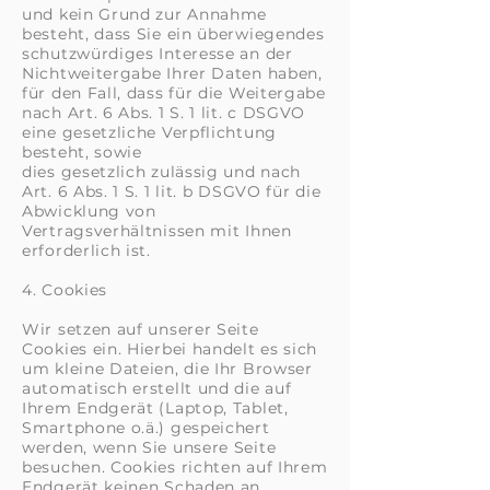
und kein Grund zur Annahme
besteht, dass Sie ein überwiegendes
schutzwürdiges Interesse an der
Nichtweitergabe Ihrer Daten haben,
für den Fall, dass für die Weitergabe
nach Art. 6 Abs. 1 S. 1 lit. c DSGVO
eine gesetzliche Verpflichtung
besteht, sowie
dies gesetzlich zulässig und nach
Art. 6 Abs. 1 S. 1 lit. b DSGVO für die
Abwicklung von
Vertragsverhältnissen mit Ihnen
erforderlich ist.
4. Cookies
Wir setzen auf unserer Seite
Cookies ein. Hierbei handelt es sich
um kleine Dateien, die Ihr Browser
automatisch erstellt und die auf
Ihrem Endgerät (Laptop, Tablet,
Smartphone o.ä.) gespeichert
werden, wenn Sie unsere Seite
besuchen. Cookies richten auf Ihrem
Endgerät keinen Schaden an,