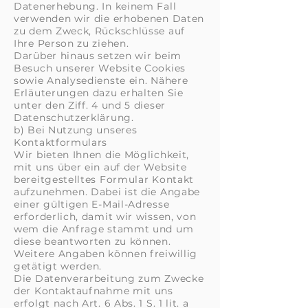
Datenerhebung. In keinem Fall
verwenden wir die erhobenen Daten
zu dem Zweck, Rückschlüsse auf
Ihre Person zu ziehen.
Darüber hinaus setzen wir beim
Besuch unserer Website Cookies
sowie Analysedienste ein. Nähere
Erläuterungen dazu erhalten Sie
unter den Ziff. 4 und 5 dieser
Datenschutzerklärung.
b) Bei Nutzung unseres
Kontaktformulars
Wir bieten Ihnen die Möglichkeit,
mit uns über ein auf der Website
bereitgestelltes Formular Kontakt
aufzunehmen. Dabei ist die Angabe
einer gültigen E-Mail-Adresse
erforderlich, damit wir wissen, von
wem die Anfrage stammt und um
diese beantworten zu können.
Weitere Angaben können freiwillig
getätigt werden.
Die Datenverarbeitung zum Zwecke
der Kontaktaufnahme mit uns
erfolgt nach Art. 6 Abs. 1 S. 1 lit. a