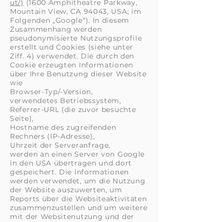
ut/)
(1600 Amphitheatre Parkway,
Mountain View, CA 94043, USA; im
Folgenden „Google“). In diesem
Zusammenhang werden
pseudonymisierte Nutzungsprofile
erstellt und Cookies (siehe unter
Ziff. 4) verwendet. Die durch den
Cookie erzeugten Informationen
über Ihre Benutzung dieser Website
wie
Browser-Typ/-Version,
verwendetes Betriebssystem,
Referrer-URL (die zuvor besuchte
Seite),
Hostname des zugreifenden
Rechners (IP-Adresse),
Uhrzeit der Serveranfrage,
werden an einen Server von Google
in den USA übertragen und dort
gespeichert. Die Informationen
werden verwendet, um die Nutzung
der Website auszuwerten, um
Reports über die Websiteaktivitäten
zusammenzustellen und um weitere
mit der Websitenutzung und der