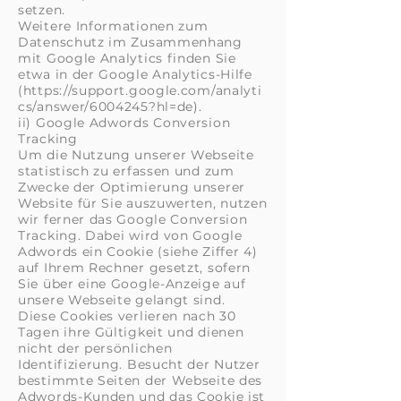
setzen.
Weitere Informationen zum
Datenschutz im Zusammenhang
mit Google Analytics finden Sie
etwa in der Google Analytics-Hilfe
(https://support.google.com/analyti
cs/answer/6004245?hl=de).
ii) Google Adwords Conversion
Tracking
Um die Nutzung unserer Webseite
statistisch zu erfassen und zum
Zwecke der Optimierung unserer
Website für Sie auszuwerten, nutzen
wir ferner das Google Conversion
Tracking. Dabei wird von Google
Adwords ein Cookie (siehe Ziffer 4)
auf Ihrem Rechner gesetzt, sofern
Sie über eine Google-Anzeige auf
unsere Webseite gelangt sind.
Diese Cookies verlieren nach 30
Tagen ihre Gültigkeit und dienen
nicht der persönlichen
Identifizierung. Besucht der Nutzer
bestimmte Seiten der Webseite des
Adwords-Kunden und das Cookie ist