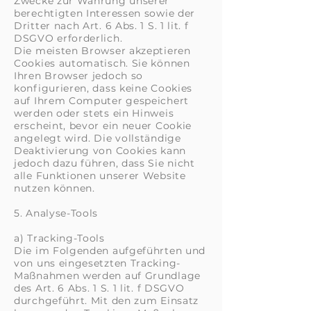
Zwecke zur Wahrung unserer
berechtigten Interessen sowie der
Dritter nach Art. 6 Abs. 1 S. 1 lit. f
DSGVO erforderlich.
Die meisten Browser akzeptieren
Cookies automatisch. Sie können
Ihren Browser jedoch so
konfigurieren, dass keine Cookies
auf Ihrem Computer gespeichert
werden oder stets ein Hinweis
erscheint, bevor ein neuer Cookie
angelegt wird. Die vollständige
Deaktivierung von Cookies kann
jedoch dazu führen, dass Sie nicht
alle Funktionen unserer Website
nutzen können.
5. Analyse-Tools
a) Tracking-Tools
Die im Folgenden aufgeführten und
von uns eingesetzten Tracking-
Maßnahmen werden auf Grundlage
des Art. 6 Abs. 1 S. 1 lit. f DSGVO
durchgeführt. Mit den zum Einsatz