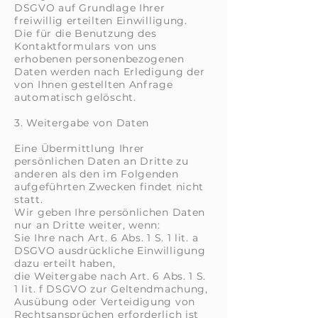
DSGVO auf Grundlage Ihrer
freiwillig erteilten Einwilligung.
Die für die Benutzung des
Kontaktformulars von uns
erhobenen personenbezogenen
Daten werden nach Erledigung der
von Ihnen gestellten Anfrage
automatisch gelöscht.
3. Weitergabe von Daten
Eine Übermittlung Ihrer
persönlichen Daten an Dritte zu
anderen als den im Folgenden
aufgeführten Zwecken findet nicht
statt.
Wir geben Ihre persönlichen Daten
nur an Dritte weiter, wenn:
Sie Ihre nach Art. 6 Abs. 1 S. 1 lit. a
DSGVO ausdrückliche Einwilligung
dazu erteilt haben,
die Weitergabe nach Art. 6 Abs. 1 S.
1 lit. f DSGVO zur Geltendmachung,
Ausübung oder Verteidigung von
Rechtsansprüchen erforderlich ist