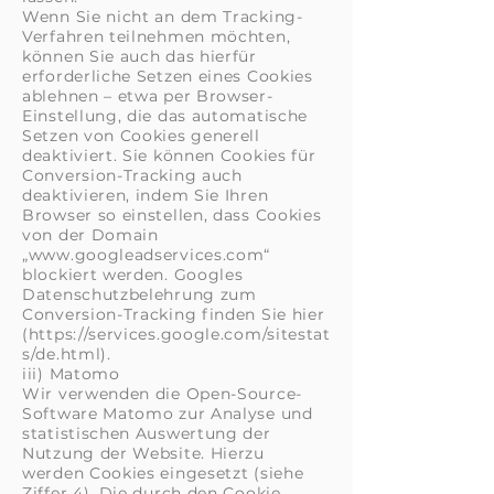
Wenn Sie nicht an dem Tracking-
Verfahren teilnehmen möchten,
können Sie auch das hierfür
erforderliche Setzen eines Cookies
ablehnen – etwa per Browser-
Einstellung, die das automatische
Setzen von Cookies generell
deaktiviert. Sie können Cookies für
Conversion-Tracking auch
deaktivieren, indem Sie Ihren
Browser so einstellen, dass Cookies
von der Domain
„www.googleadservices.com“
blockiert werden. Googles
Datenschutzbelehrung zum
Conversion-Tracking finden Sie hier
(https://services.google.com/sitestat
s/de.html).
iii) Matomo
Wir verwenden die Open-Source-
Software Matomo zur Analyse und
statistischen Auswertung der
Nutzung der Website. Hierzu
werden Cookies eingesetzt (siehe
Ziffer 4). Die durch den Cookie