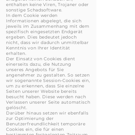
enthalten keine Viren, Trojaner oder
sonstige Schadsoftware.
In dem Cookie werden
Informationen abgelegt, die sich
jeweils im Zusammenhang mit dem
spezifisch eingesetzten Endgerät
ergeben. Dies bedeutet jedoch
nicht, dass wir dadurch unmittelbar
Kenntnis von Ihrer Identität
erhalten.
Der Einsatz von Cookies dient
einerseits dazu, die Nutzung
unseres Angebots für Sie
angenehmer zu gestalten. So setzen
wir sogenannte Session-Cookies ein,
um zu erkennen, dass Sie einzelne
Seiten unserer Website bereits
besucht haben. Diese werden nach
Verlassen unserer Seite automatisch
gelöscht.
Darüber hinaus setzen wir ebenfalls
zur Optimierung der
Benutzerfreundlichkeit temporäre
Cookies ein, die für einen
bestimmten festgelegten Zeitraum